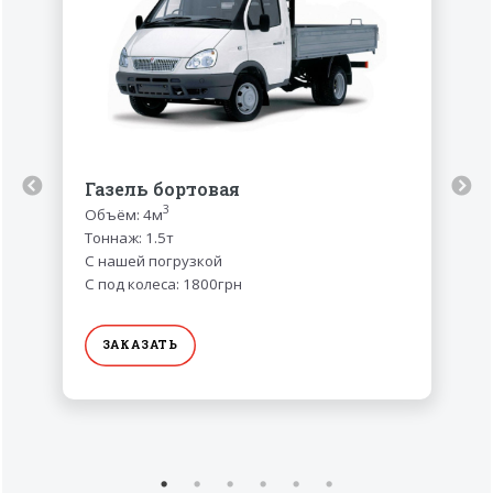
Газель бортовая
3
Объём: 4м
Тоннаж: 1.5т
С нашей погрузкой
С под колеса: 1800грн
ЗАКАЗАТЬ