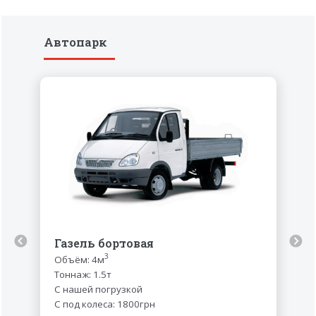
Автопарк
Газель бортовая
3
Объём: 4м
Тоннаж: 1.5т
С нашей погрузкой
С под колеса: 1800грн