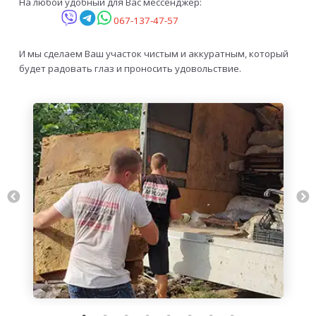
На любой удобный для Вас мессенджер:
067-137-47-57
И мы сделаем Ваш участок чистым и аккуратным, который
будет радовать глаз и проносить удовольствие.