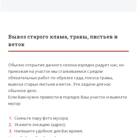
Вывоз старого хлама, травы, листьев и
веток
Обычно открытие дачного сезона изрядно радует нас, но
приезжая на участок мы сталкиваемся с рядом
обязательных работ по обрезке сада, покоса травы,
вывоза старых листьев и веток. Эти задачи для нас
обычное дело .
Если Вам нужно привести в порядок Ваш участок и вывезти
мусор:
Скиньте пару фото мусора;
Укажите локацию (адрес);
Напишите удобное для Вас время;