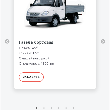
Газель бортовая
3
Объём: 4м
Тоннаж: 1.5т
С нашей погрузкой
С под колеса: 1800грн
ЗАКАЗАТЬ