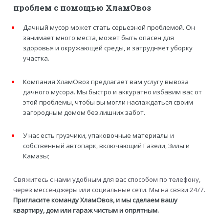
проблем с помощью ХламОвоз
Дачный мусор может стать серьезной проблемой. Он
занимает много места, может быть опасен для
здоровья и окружающей среды, и затрудняет уборку
участка.
Компания ХламОвоз предлагает вам услугу вывоза
дачного мусора. Мы быстро и аккуратно избавим вас от
этой проблемы, чтобы вы могли наслаждаться своим
загородным домом без лишних забот.
У нас есть грузчики, упаковочные материалы и
собственный автопарк, включающий Газели, Зилы и
Камазы;
Свяжитесь с нами удобным для вас способом по телефону,
через мессенджеры или социальные сети. Мы на связи 24/7.
Пригласите команду ХламОвоз, и мы сделаем вашу
квартиру, дом или гараж чистым и опрятным.