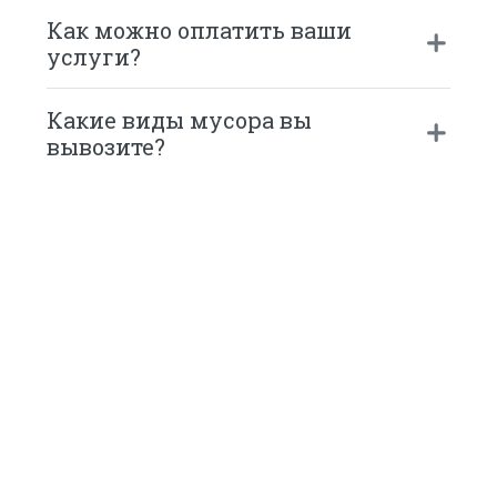
Как можно оплатить ваши
услуги?
Какие виды мусора вы
вывозите?
067-137-47-57