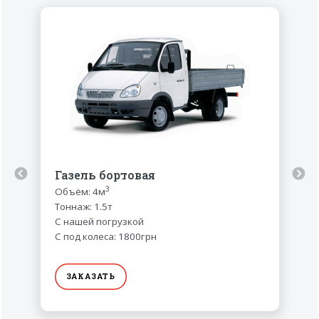
Газель бортовая
3
Объём: 4м
Тоннаж: 1.5т
С нашей погрузкой
С под колеса: 1800грн
ЗАКАЗАТЬ