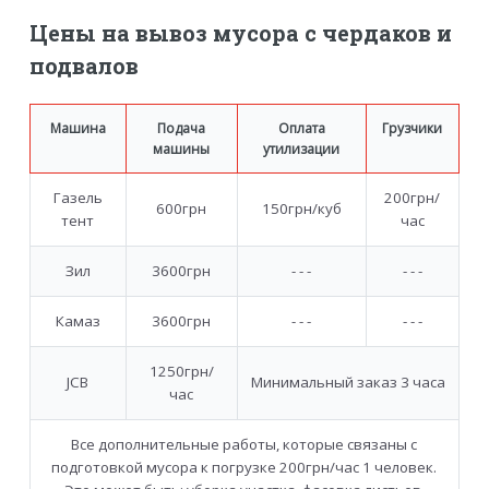
Цены на вывоз мусора с чердаков и
подвалов
Машина
Подача
Оплата
Грузчики
машины
утилизации
Газель
200грн/
600грн
150грн/куб
тент
час
Зил
3600грн
- - -
- - -
Камаз
3600грн
- - -
- - -
1250грн/
JCB
Минимальный заказ 3 часа
час
Все дополнительные работы, которые связаны с
подготовкой мусора к погрузке 200грн/час 1 человек.