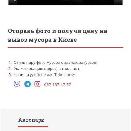
Отправь фото и получи цену на
вывоз мусора в Киеве
Скинь пару фото мусора с разных ракурсов;
Укажи локацию (адрес), этаж, лифт;
Напиши удобное для Тебя время;
067-137-47-57
Автопарк