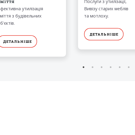
сміття
Послуги з утилізації,
фективна утилізація
Вивізу старих меблів
міття з будівельних
та мотлоху.
б'єктів.
ДЕТАЛЬНІШЕ
ДЕТАЛЬНІШЕ