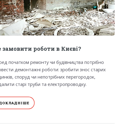
 замовити роботи в Києві?
ред початком ремонту чи будівництва потрібно
овести демонтажні роботи: зробити знос старих
динків, споруд чи непотрібних перегородок,
далити старі труби та електропроводку.
ДОКЛАДНІШЕ