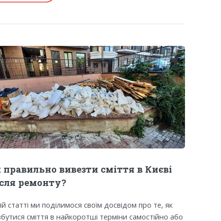
 правильно вивезти сміття в Києві
ісля ремонту?
ій статті ми поділимося своїм досвідом про те, як
збутися сміття в найкоротші терміни самостійно або