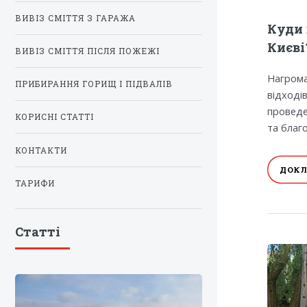
ВИВІЗ СМІТТЯ З ГАРАЖА
Куди 
Києві
ВИВІЗ СМІТТЯ ПІСЛЯ ПОЖЕЖІ
Нагрома
ПРИБИРАННЯ ГОРИЩ І ПІДВАЛІВ
відході
проведе
КОРИСНІ СТАТТІ
та благ
КОНТАКТИ
ДОКЛ
ТАРИФИ
Статті