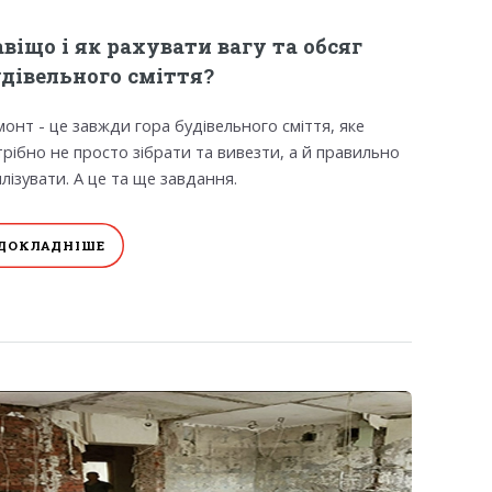
віщо і як рахувати вагу та обсяг
удівельного сміття?
монт - це завжди гора будівельного сміття, яке
трібно не просто зібрати та вивезти, а й правильно
илізувати. А це та ще завдання.
ДОКЛАДНІШЕ