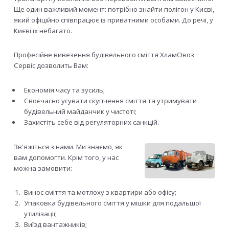
Ще один важливий момент: потрібно знайти полігон у Києві,
який офіційно співпрацює із приватними особами. До речі, у
Києві їх небагато.
Професійне вивезення будівельного сміття ХламОвоз
Сервіс дозволить Вам:
Економія часу та зусиль;
Своєчасно усувати скупчення сміття та утримувати
будівельний майданчик у чистоті;
Захистіть себе від регуляторних санкцій.
Зв'яжіться з нами. Ми знаємо, як
вам допомогти. Крім того, у нас
можна замовити:
Винос сміття та мотлоху з квартири або офісу;
Упаковка будівельного сміття у мішки для подальшої
утилізації;
Виїзд вантажників;