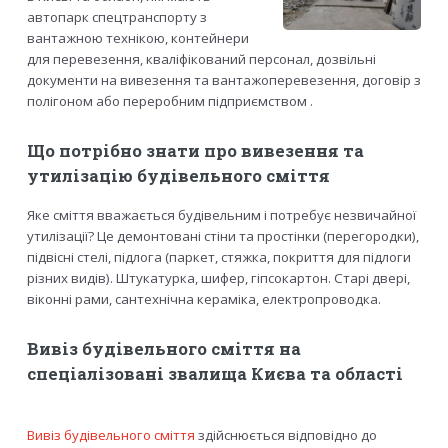
автопарк спецтранспорту з
вантажною технікою, контейнери
для перевезення, кваліфікований персонал, дозвільні
документи на вивезення та вантажоперевезення, договір з
полігоном або переробним підприємством .
Що потрібно знати про вивезення та
утилізацію будівельного сміття
Яке сміття вважається будівельним і потребує незвичайної
утилізації? Це демонтовані стіни та простінки (перегородки),
підвісні стелі, підлога (паркет, стяжка, покриття для підлоги
різних видів). Штукатурка, шифер, гіпсокартон. Старі двері,
віконні рами, сантехнічна кераміка, електропроводка.
Вивіз будівельного сміття на
спеціалізовані звалища Києва та області
Вивіз будівельного сміття
здійснюється відповідно до